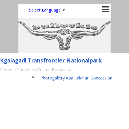
Direkt zum Seiteninhalt
Menü überspringen
Select Language
▼
Kgalagadi Transfrontier Nationalpark
Reisen
>
Südliches Afrika
>
Botswana
Photogallery Kaa Kalahari Concession